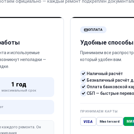
ботаем официально — каждый ремонт подкреплён документал
ОПЛАТА
 работы
Удобные способы
нта и используемые
Принимаем все распростр
 возникнут неполадки —
который удобен вам.
ядке.
Наличный расчёт
Безналичный расчёт д
1 год
Оплата банковской ка
максимальный срок
СБП — быстрые перев
от
ПРИНИМАЕМ КАРТЫ
VISA
МИ
Mastercard
е каждого ремонта. Он
уживания.