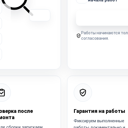
Узнать стоимость 
Работы начинаются тол
согласования.
оверка после
Гарантия на работы
монта
Фиксируем выполненные
ле сборки запускаем
работы документально и