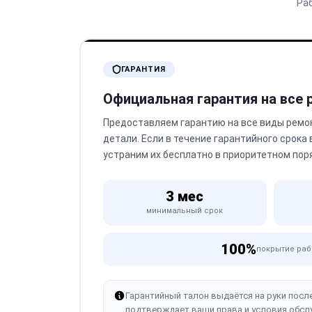
Ра
ГАРАНТИЯ
Официальная гарантия на все
Предоставляем гарантию на все виды ремо
детали. Если в течение гарантийного срока
устраним их бесплатно в приоритетном пор
3 мес
минимальный срок
100%
покрытие раб
Гарантийный талон выдаётся на руки посл
подтверждает ваши права и условия обсл