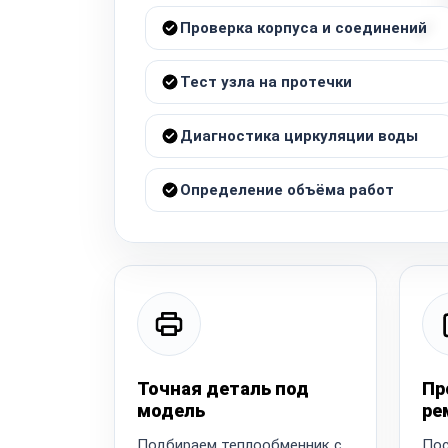
Проверка корпуса и соединений
Тест узла на протечки
Диагностика циркуляции воды
Определение объёма работ
Точная деталь под
Пр
модель
ре
Подбираем теплообменник с
Пос