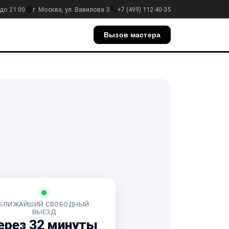
до 21:00
г. Москва, ул. Вавилова 3
+7 (499) 112-40-35
Вызов мастера
БЛИЖАЙШИЙ СВОБОДНЫЙ
ВЫЕЗД
ерез 32 минуты