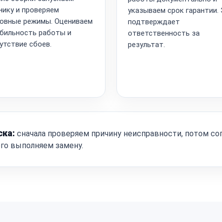
нику и проверяем
указываем срок гарантии.
овные режимы. Оцениваем
подтверждает
бильность работы и
ответственность за
утствие сбоев.
результат.
ска:
сначала проверяем причину неисправности, потом со
ого выполняем замену.