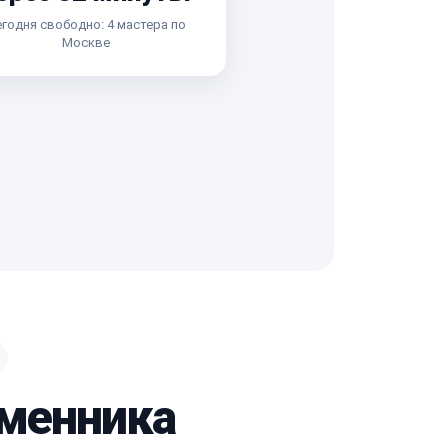
годня свободно: 4 мастера по
Москве
бменника