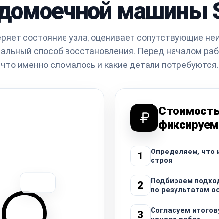
удомоечной машины 
ряет состояние узла, оценивает сопутствующие не
альный способ восстановления. Перед началом раб
что именно сломалось и какие детали потребуются.
Стоимост
фиксируем
Определяем, что 
1
строя
Подбираем подхо
2
по результатам о
Согласуем итогов
3
начала работ