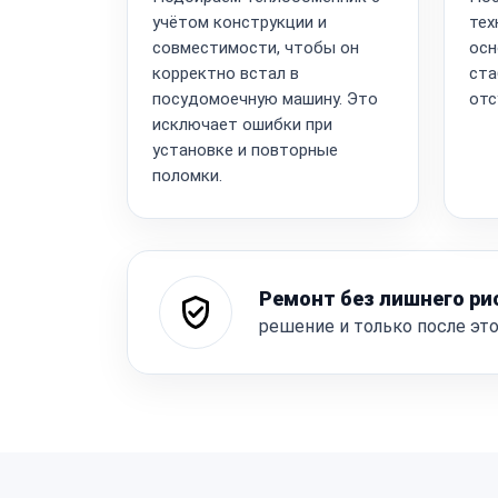
учётом конструкции и
тех
совместимости, чтобы он
осн
корректно встал в
ста
посудомоечную машину. Это
отс
исключает ошибки при
установке и повторные
поломки.
Ремонт без лишнего ри
решение и только после эт