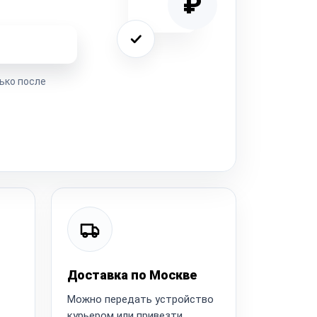
₽
ремонта
ько после
Доставка по Москве
Можно передать устройство
курьером или привезти