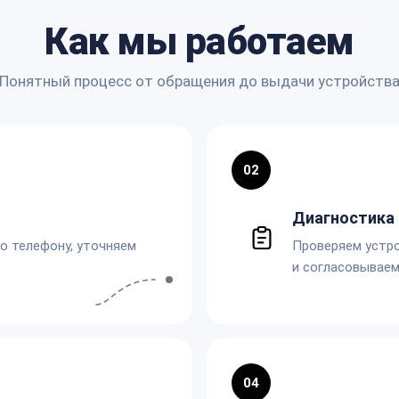
Как мы работаем
Понятный процесс от обращения до выдачи устройств
02
Диагностика 
по телефону, уточняем
Проверяем устро
и согласовываем
04