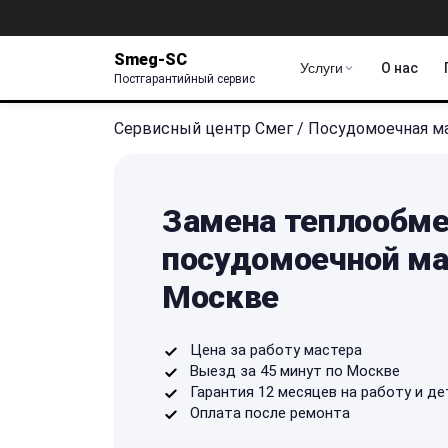
Smeg-SC
Услуги
О нас
Постгарантийный сервис
Сервисный центр Смег
/
Посудомоечная м
Замена теплообме
посудомоечной ма
Москве
Цена за работу мастера
Выезд за 45 минут по Москве
Гарантия 12 месяцев на работу и де
Оплата после ремонта