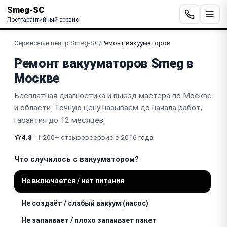
Smeg-SC
Постгарантийный сервис
Сервисный центр Smeg-SC
/
Ремонт вакууматоров
Ремонт вакууматоров Smeg в
Москве
Бесплатная диагностика и выезд мастера по Москве
и области. Точную цену называем до начала работ,
гарантия до 12 месяцев.
4.8
· 1 200+ отзывов
сервис с 2016 года
Что случилось с вакууматором?
Не включается / нет питания
Не создаёт / слабый вакуум (насос)
Не запаивает / плохо запаивает пакет