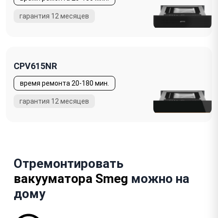
CPV615NR
Отремонтировать
вакууматора Smeg
можно на
дому