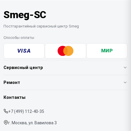
Smeg-SC
Постгарантийный сервисный центр Smeg
Способы оплаты
VISA
МИР
Сервисный центр
О нашем сервисе
Ремонт
Гарантия
Кофемашин
Контакты
Прайс-лист
Духовых шкафов
+7 (499) 112-40-35
Срочный ремонт
Варочных панелей
г. Москва, ул. Вавилова 3
Доставка и способы оплаты
Холодильников