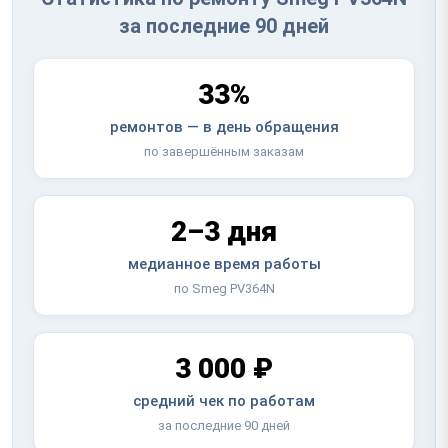
за последние 90 дней
33%
ремонтов — в день обращения
по завершённым заказам
2–3 дня
медианное время работы
по Smeg PV364N
3 000 ₽
средний чек по работам
за последние 90 дней