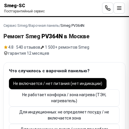
Smeg-SC
Постгарантийный сервис
Сервис Smeg
/
Варочная панель
/
Smeg PV364N
Ремонт Smeg
PV364N
в Москве
4.8 · 540 отзывов
1 500+ ремонтов Smeg
гарантия 12 месяцев
Что случилось с варочной панелью?
Не включается / нет питания (нет индикации)
Не работает конфорка / зона нагрева (ТЭН,
нагреватель)
Для индукционных: не определяет посуду / не
включается зона