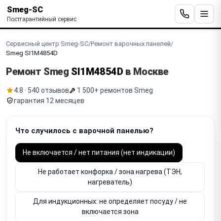
Smeg-SC
Постгарантийный сервис
Сервисный центр Smeg-SC
/
Ремонт варочных панелей
/
Smeg SI1M4854D
Ремонт Smeg
SI1M4854D
в Москве
4.8 · 540 отзывов
1 500+ ремонтов Smeg
гарантия 12 месяцев
Что случилось с варочной панелью?
Не включается / нет питания (нет индикации)
Не работает конфорка / зона нагрева (ТЭН,
нагреватель)
Для индукционных: не определяет посуду / не
включается зона