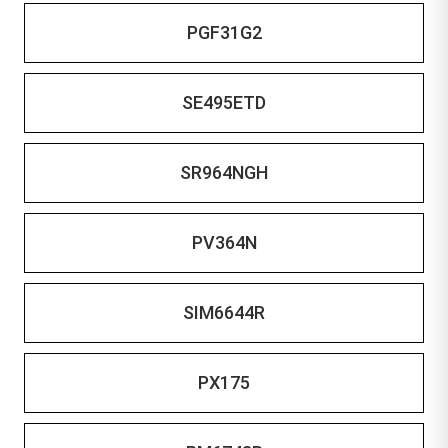
PGF31G2
SE495ETD
SR964NGH
PV364N
SIM6644R
PX175