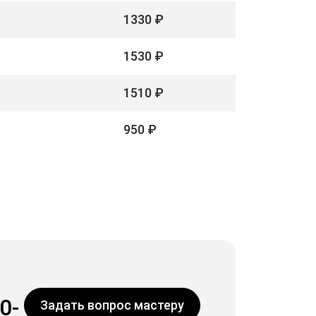
1330 ₽
1530 ₽
1510 ₽
950 ₽
0-
Задать вопрос мастеру