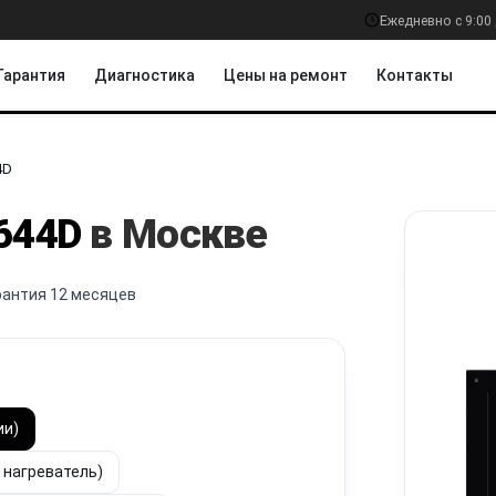
Ежедневно с 9:00 
Гарантия
Диагностика
Цены на ремонт
Контакты
4D
644D
в Москве
рантия 12 месяцев
ии)
, нагреватель)