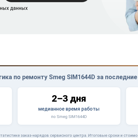
ьных данных
ика по ремонту Smeg SIM1644D за последние
2–3 дня
медианное время работы
по Smeg SIM1644D
татистике заказ-нарядов сервисного центра. Итоговые сроки и стоимо