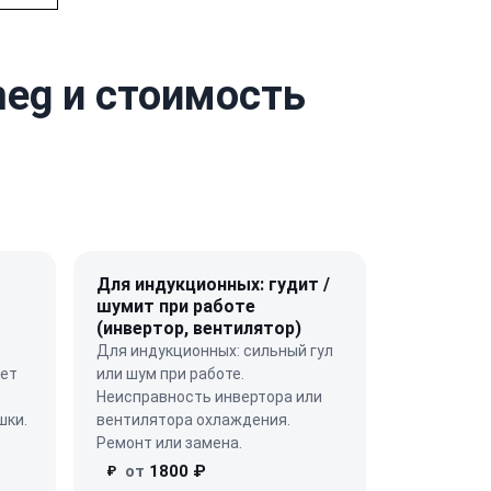
eg и стоимость
Для индукционных: гудит /
шумит при работе
(инвертор, вентилятор)
Для индукционных: сильный гул
яет
или шум при работе.
Неисправность инвертора или
шки.
вентилятора охлаждения.
Ремонт или замена.
от
1800 ₽
₽