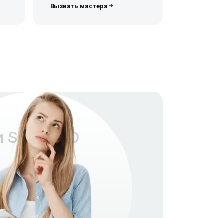
и SIM1644D