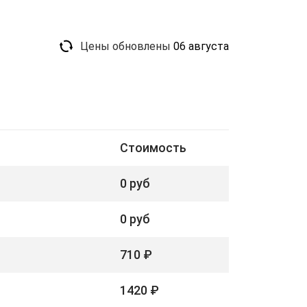
Цены обновлены
06 августа
Стоимость
0 руб
0 руб
710 ₽
1420 ₽