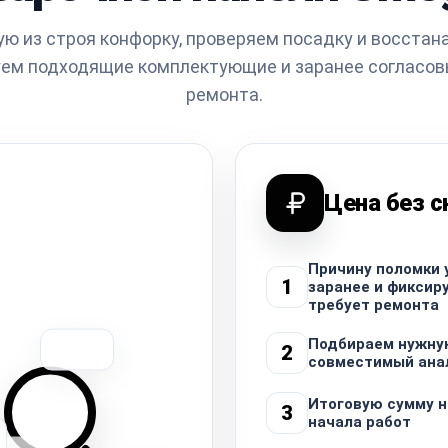
 из строя конфорку, проверяем посадку и восстан
уем подходящие комплектующие и заранее согласов
ремонта.
Цена без 
Причину поломки
1
заранее и фиксир
требует ремонта
Подбираем нужну
2
совместимый ана
Итоговую сумму 
3
начала работ