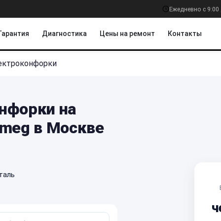
Ежедневно с 9:00 
Гарантия
Диагностика
Цены на ремонт
Контакты
ектроконфорки
нфорки на
Smeg в Москве
таль
ч