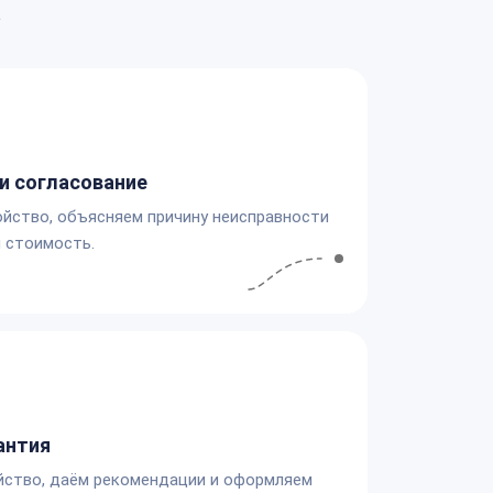
а
и согласование
йство, объясняем причину неисправности
 стоимость.
антия
йство, даём рекомендации и оформляем