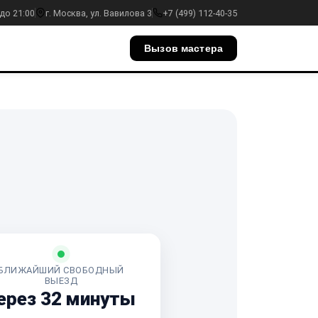
до 21:00
г. Москва, ул. Вавилова 3
+7 (499) 112-40-35
Вызов мастера
БЛИЖАЙШИЙ СВОБОДНЫЙ
ВЫЕЗД
ерез 32 минуты