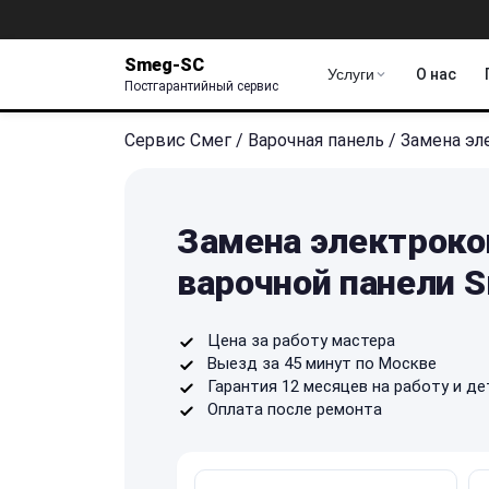
Smeg-SC
Услуги
О нас
Постгарантийный сервис
Сервис Смег
/
Варочная панель
/
Замена эл
Замена электроко
варочной панели 
Цена за работу мастера
Выезд за 45 минут по Москве
Гарантия 12 месяцев на работу и де
Оплата после ремонта